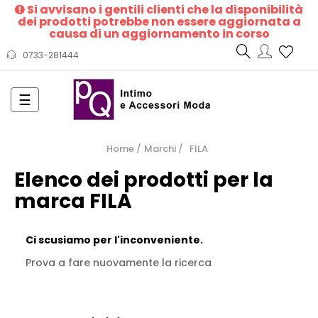
Si avvisano i gentili clienti che la disponibilità
dei prodotti potrebbe non essere aggiornata a
causa di un aggiornamento in corso
0733-281444
navigazione
☰
Toggle
Home
Marchi
FILA
Elenco dei prodotti per la
marca FILA
Ci scusiamo per l'inconveniente.
Prova a fare nuovamente la ricerca