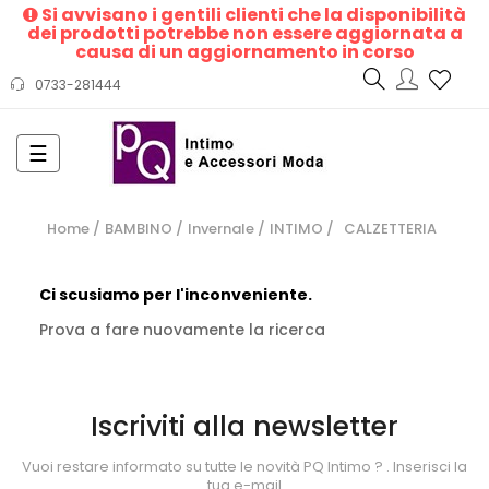
Si avvisano i gentili clienti che la disponibilità
dei prodotti potrebbe non essere aggiornata a
causa di un aggiornamento in corso
0733-281444
navigazione
☰
Toggle
Home
BAMBINO
Invernale
INTIMO
CALZETTERIA
Ci scusiamo per l'inconveniente.
Prova a fare nuovamente la ricerca
Iscriviti alla newsletter
Vuoi restare informato su tutte le novità PQ Intimo ?
. Inserisci la
tua e-mail